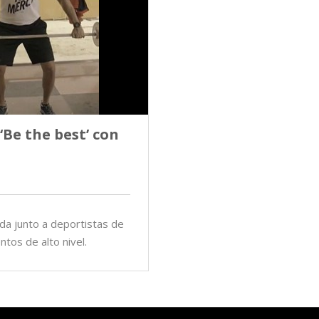
Be the best’ con
a junto a deportistas de
tos de alto nivel.