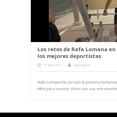
Los retos de Rafa Lomana en ‘
los mejores deportistas
17 ene 2017
Supersport
Rafa Lomana ha cerrado la primera temporad
élite para conocer cómo son sus entrenamien