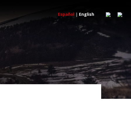
Español
|
English