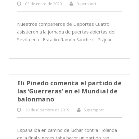
03 de enero de 2020
Supersport
Nuestros compañeros de Deportes Cuatro
asistieron a la jornada de puertas abiertas del
Sevilla en el Estadio Ramón Sánchez –Pizjuán.
Eli Pinedo comenta el partido de
las ‘Guerreras’ en el Mundial de
balonmano
20 de diciembre de 2019
Supersport
España iba en camino de luchar contra Holanda
en la final y necesitaba hacer un partido tan