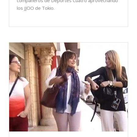
compañeros de Deportes Cuatro aprovechando
los JJOO de Tokio.