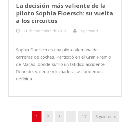
La decisión más valiente de la
piloto Sophia Floersch: su vuelta
a los circuitos
21 de noviembre de 2019
Supersport
Sophia Floersch es una piloto alemana de
carreras de coches. Participó en el Gran Premio
de Macao, donde sufrió un fatídico accidente.
Rebelde, valiente y luchadora, así podemos
definirla.
1
2
3
…
17
Siguiente »