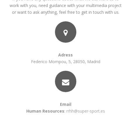
work with you, need guidance with your multimedia project
or want to ask anything, feel free to get in touch with us.
Adress
Federico Mompou, 5, 28050, Madrid
Email
Human Resources
:
rrhh@super-sport.es