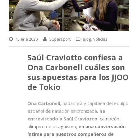
15 ene 2020
Supersport
Blog
,
Noticias
Saúl Craviotto confiesa a
Ona Carbonell cuáles son
sus apuestas para los JJOO
de Tokio
Ona Carbonell
, nadadora y capitana del equipo
español de natación sincronizada,
ha
entrevistado a Saúl Craviotto
, campeón
olímpico de piragüismo,
en una conversación
íntima para nuestros compañeros de