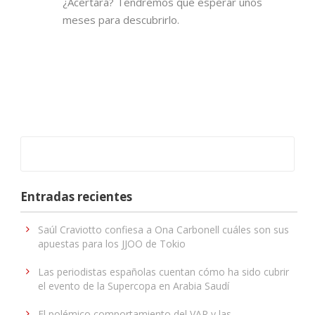
¿Acertará? Tendremos que esperar unos
meses para descubrirlo.
Entradas recientes
Saúl Craviotto confiesa a Ona Carbonell cuáles son sus
apuestas para los JJOO de Tokio
Las periodistas españolas cuentan cómo ha sido cubrir
el evento de la Supercopa en Arabia Saudí
El polémico comportamiento del VAR y las