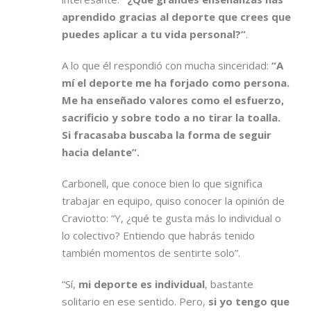
aprendido gracias al deporte que crees que
puedes aplicar a tu vida personal?”
.
A lo que él respondió con mucha sinceridad:
“A
mí el deporte me ha forjado como persona.
Me ha enseñado valores como el esfuerzo,
sacrificio y sobre todo a no tirar la toalla.
Si fracasaba buscaba la forma de seguir
hacia delante”.
Carbonell, que conoce bien lo que significa
trabajar en equipo, quiso conocer la opinión de
Craviotto: “Y, ¿qué te gusta más lo individual o
lo colectivo? Entiendo que habrás tenido
también momentos de sentirte solo”.
“Sí,
mi deporte es individual
, bastante
solitario en ese sentido. Pero,
si yo tengo que