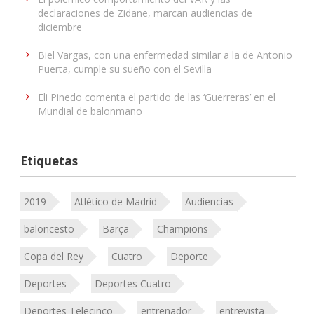
declaraciones de Zidane, marcan audiencias de
diciembre
Biel Vargas, con una enfermedad similar a la de Antonio
Puerta, cumple su sueño con el Sevilla
Eli Pinedo comenta el partido de las ‘Guerreras’ en el
Mundial de balonmano
Etiquetas
2019
Atlético de Madrid
Audiencias
baloncesto
Barça
Champions
Copa del Rey
Cuatro
Deporte
Deportes
Deportes Cuatro
Deportes Telecinco
entrenador
entrevista