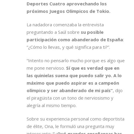
Deportes Cuatro aprovechando los
próximos Juegos Olímpicos de Tokio.
La nadadora comenzaba la entrevista
preguntando a Saúl sobre
su posible
participación como abanderado de España
:
“¿Cómo lo llevas, y qué significa para ti?”.
“Intento no pensarlo mucho porque es algo que
me pone nervioso.
Sí que es verdad que en
las quinielas suena que puedo salir yo. A lo
máximo que puedo aspirar es a campeón
olímpico y ser abanderado de mi país”
, dijo
el piragüista con un tono de nerviosismo y
alegría al mismo tiempo.
Sobre su experiencia personal como deportista
de élite, Ona, le formuló una pregunta muy
interesante:
“¿Qué grandes enseñanzas has