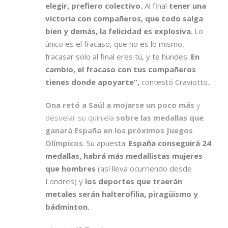
elegir, prefiero colectivo.
Al final
tener una
victoria con compañeros, que todo salga
bien y demás, la felicidad es explosiva
. Lo
único es el fracaso, que no es lo mismo,
fracasar solo al final eres tú, y te hundes.
En
cambio, el fracaso con tus compañeros
tienes donde apoyarte”,
contestó Craviotto.
Ona retó a Saúl a mojarse un poco más
y
desvelar su quiniela
sobre las medallas que
ganará España en los próximos Juegos
Olímpicos
. Su apuesta:
España conseguirá 24
medallas, habrá más medallistas mujeres
que hombres
(así lleva ocurriendo desde
Londres) y
los deportes que traerán
metales serán halterofilia, piragüismo y
bádminton.