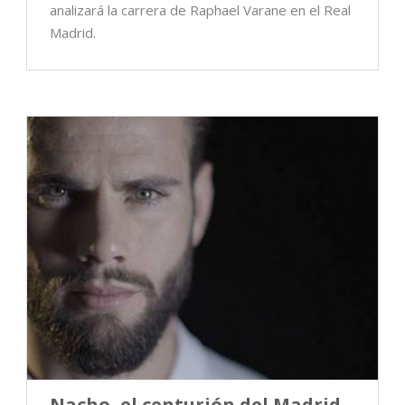
analizará la carrera de Raphael Varane en el Real
Madrid.
Nacho, el centurión del Madrid,