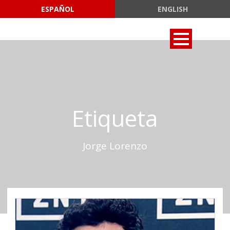
ESPAÑOL
ENGLISH
Etiqueta
Jorge Lorenzo