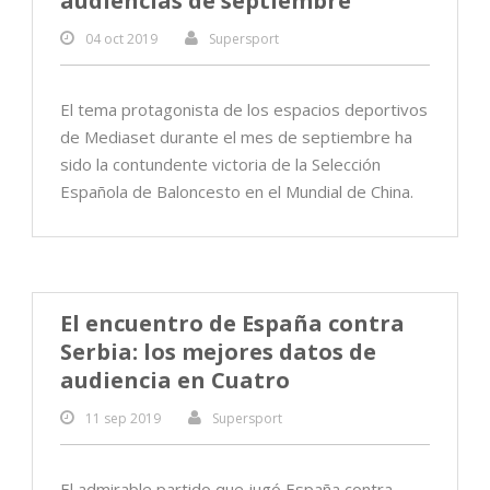
audiencias de septiembre
04 oct 2019
Supersport
El tema protagonista de los espacios deportivos
de Mediaset durante el mes de septiembre ha
sido la contundente victoria de la Selección
Española de Baloncesto en el Mundial de China.
El encuentro de España contra
Serbia: los mejores datos de
audiencia en Cuatro
11 sep 2019
Supersport
El admirable partido que jugó España contra