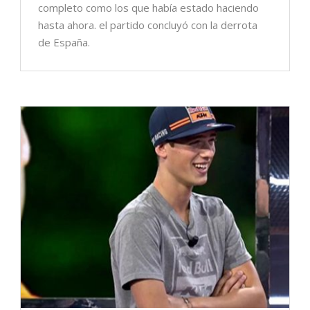
completo como los que había estado haciendo
hasta ahora. el partido concluyó con la derrota
de España.