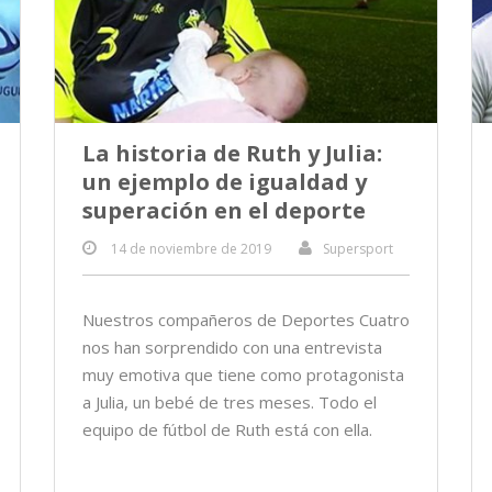
La historia de Ruth y Julia:
un ejemplo de igualdad y
superación en el deporte
14 de noviembre de 2019
Supersport
Nuestros compañeros de Deportes Cuatro
nos han sorprendido con una entrevista
muy emotiva que tiene como protagonista
a Julia, un bebé de tres meses. Todo el
equipo de fútbol de Ruth está con ella.