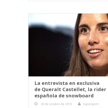
La entrevista en exclusiva
de Queralt Castellet, la rider
española de snowboard
30 de octubre de 2019
Supersport