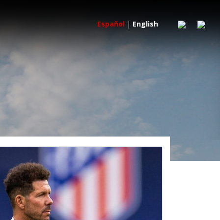
Español
|
English