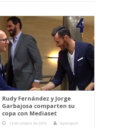
Rudy Fernández y Jorge
Garbajosa comparten su
copa con Mediaset
14 de octubre de 2019
Supersport