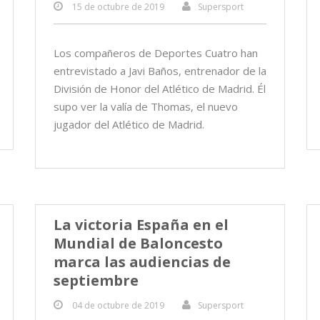
15 de octubre de 2019
Supersport
Los compañeros de Deportes Cuatro han
entrevistado a Javi Baños, entrenador de la
División de Honor del Atlético de Madrid. Él
supo ver la valía de Thomas, el nuevo
jugador del Atlético de Madrid.
La victoria España en el
Mundial de Baloncesto
marca las audiencias de
septiembre
04 de octubre de 2019
Supersport