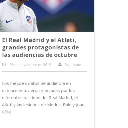
El Real Madrid y el Atleti,
grandes protagonistas de
las audiencias de octubre
06 de noviembre de 2019
Supersport
Los mejores datos de audiencia en
octubre estuvieron marcadas por los
diferentes partidos del Real Madrid, el
Atleti y las lesiones de Modric, Bale y Joao
Félix.