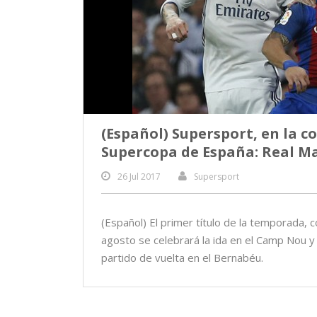
(Español) Supersport, en la c
Supercopa de España: Real Ma
26 Jul 2017
Supersport
(Español) El primer título de la temporada, 
agosto se celebrará la ida en el Camp Nou y
partido de vuelta en el Bernabéu.