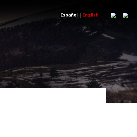
Español
|
English