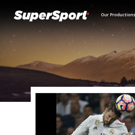
Our Production