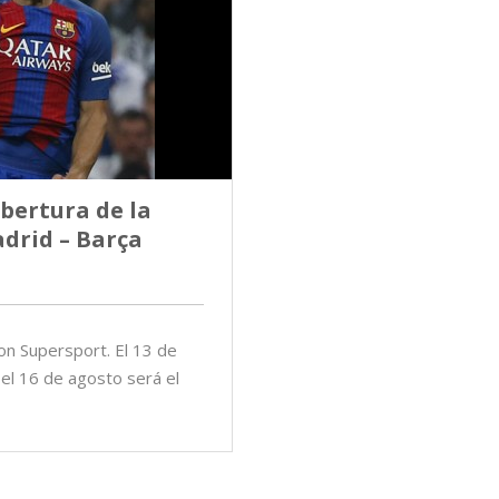
obertura de la
drid – Barça
con Supersport. El 13 de
 el 16 de agosto será el