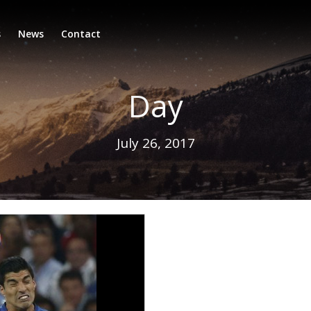
s
News
Contact
Day
July 26, 2017