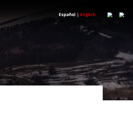
Español
|
English