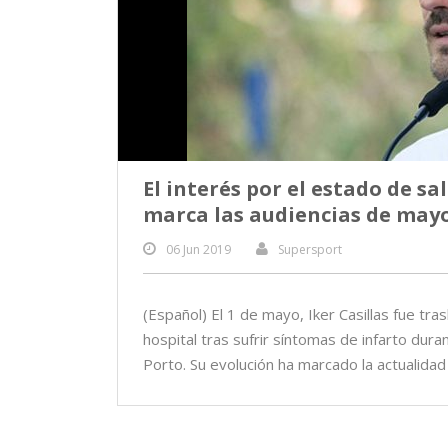
El interés por el estado de sa
marca las audiencias de may
06 Jun 2019
Supersport
(Español) El 1 de mayo, Iker Casillas fue tra
hospital tras sufrir síntomas de infarto dura
Porto. Su evolución ha marcado la actualidad