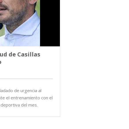
lud de Casillas
o
sladado de urgencia al
nte el entrenamiento con el
 deportiva del mes.