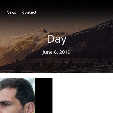
s
News
Contact
Day
June 6, 2019