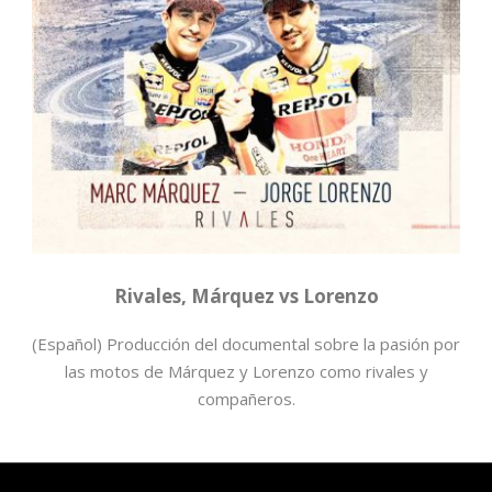
rivales
Rivales, Márquez vs Lorenzo
(Español) Producción del documental sobre la pasión por
las motos de Márquez y Lorenzo como rivales y
compañeros.