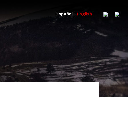
Español
|
English