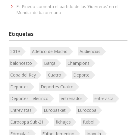
Eli Pinedo comenta el partido de las ‘Guerreras’ en el
Mundial de balonmano
Etiquetas
2019
Atlético de Madrid
Audiencias
baloncesto
Barça
Champions
Copa del Rey
Cuatro
Deporte
Deportes
Deportes Cuatro
Deportes Telecinco
entrenador
entrevista
Entrevistas
Eurobasket
Eurocopa
Eurocopa Sub-21
fichajes
futbol
Fórmula 1
Fútbol femenino
joaquín