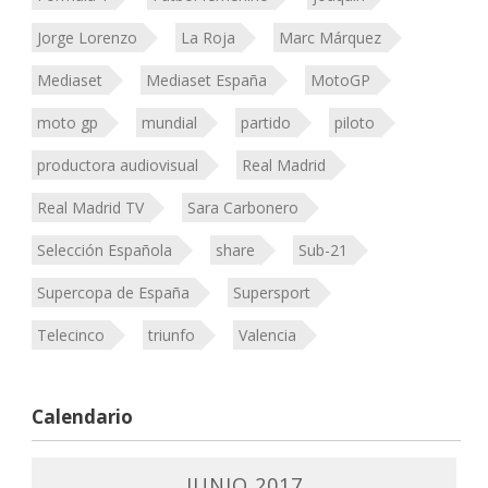
Jorge Lorenzo
La Roja
Marc Márquez
Mediaset
Mediaset España
MotoGP
moto gp
mundial
partido
piloto
productora audiovisual
Real Madrid
Real Madrid TV
Sara Carbonero
Selección Española
share
Sub-21
Supercopa de España
Supersport
Telecinco
triunfo
Valencia
Calendario
JUNIO 2017