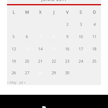
L
M
X
J
V
S
D
1
2
3
4
5
6
7
8
9
10
11
12
13
14
15
16
17
18
19
20
21
22
23
24
25
26
27
28
29
30
« May
Jul »